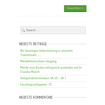
Read More »
NEUESTE BEITRÄGE
Wir benötigen Unterstützung in unserem
Trainerteam……
Pferdeführerschein Umgang
Pferde vom Boden erfolgreich ausbilden mit Dr.
Claudia Münch
Voltigierabzeichenkurs VA 10 – VA 7
Faschingsvoltigieren ´25
NEUESTE KOMMENTARE