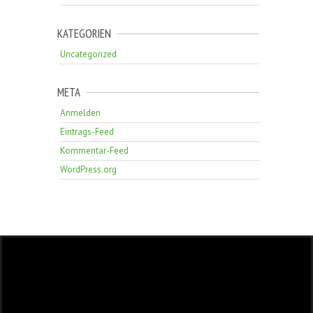
KATEGORIEN
Uncategorized
META
Anmelden
Eintrags-Feed
Kommentar-Feed
WordPress.org