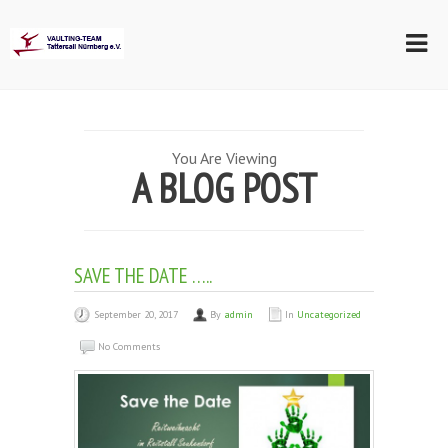
You Are Viewing
A BLOG POST
SAVE THE DATE …..
September 20, 2017
By
admin
In
Uncategorized
No Comments