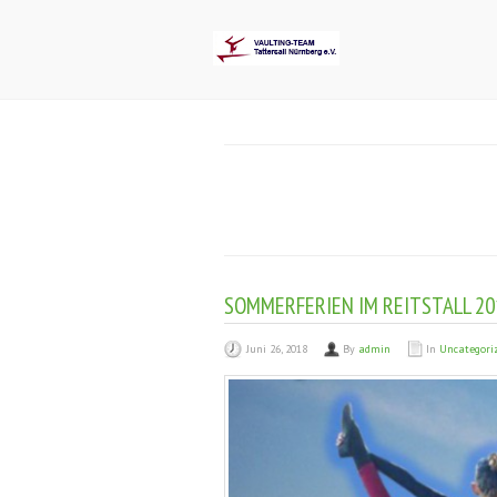
SOMMERFERIEN IM REITSTALL 20
Juni 26, 2018
By
admin
In
Uncategori