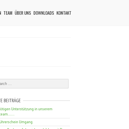
N
TEAM
ÜBER UNS
DOWNLOADS
KONTAKT
E BEITRÄGE
ötigen Unterstützung in unserem
erteam……
führerschein Umgang