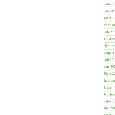
Juli 20
Juni 20
März 2
Februa
Januar
Novemb
Septem
August
Juli 20
Juni 20
März 2
Februa
Dezemb
Novemb
Juli 20
Mai 20