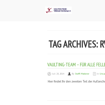
TAG ARCHIVES: 
VAULTING-TEAM – FÜR ALLE FELLE
Juli 28, 2014
By
Steffi Mederer
In
Unca
Hier findet Ihr den zweiten Teil der Aufzeic