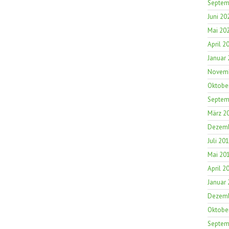
Septem
Juni 20
Mai 20
April 2
Januar
Novemb
Oktobe
Septem
März 2
Dezemb
Juli 20
Mai 20
April 2
Januar
Dezemb
Oktobe
Septem