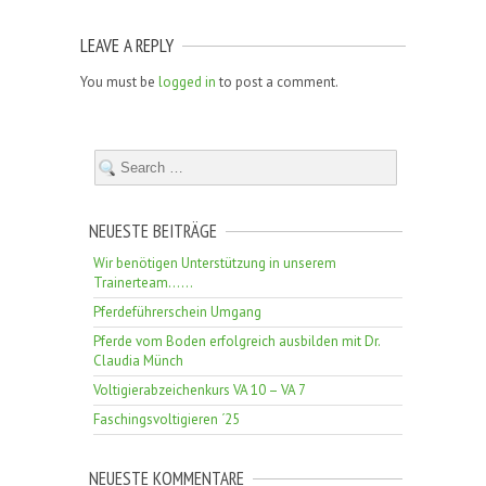
LEAVE A REPLY
You must be
logged in
to post a comment.
NEUESTE BEITRÄGE
Wir benötigen Unterstützung in unserem
Trainerteam……
Pferdeführerschein Umgang
Pferde vom Boden erfolgreich ausbilden mit Dr.
Claudia Münch
Voltigierabzeichenkurs VA 10 – VA 7
Faschingsvoltigieren ´25
NEUESTE KOMMENTARE