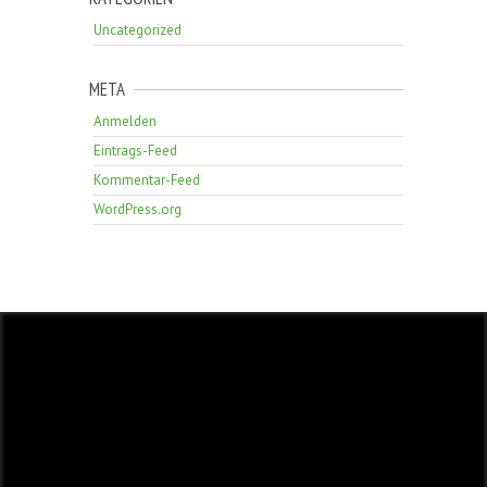
Uncategorized
META
Anmelden
Eintrags-Feed
Kommentar-Feed
WordPress.org