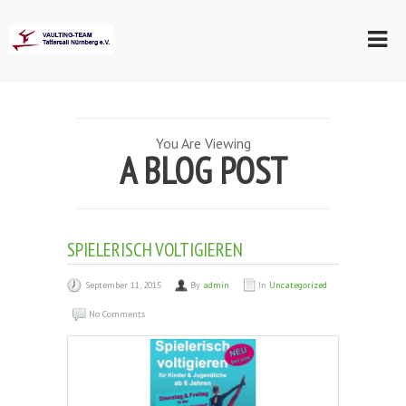
You Are Viewing
A BLOG POST
SPIELERISCH VOLTIGIEREN
September 11, 2015
By
admin
In
Uncategorized
No Comments