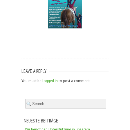
LEAVE A REPLY
You must be
logged in
to post a comment.
NEUESTE BEITRÄGE
Wir benötigen Unterstützung in unserem