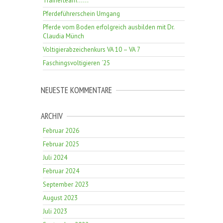
Trainerteam……
Pferdeführerschein Umgang
Pferde vom Boden erfolgreich ausbilden mit Dr.
Claudia Münch
Voltigierabzeichenkurs VA 10 – VA 7
Faschingsvoltigieren ´25
NEUESTE KOMMENTARE
ARCHIV
Februar 2026
Februar 2025
Juli 2024
Februar 2024
September 2023
August 2023
Juli 2023