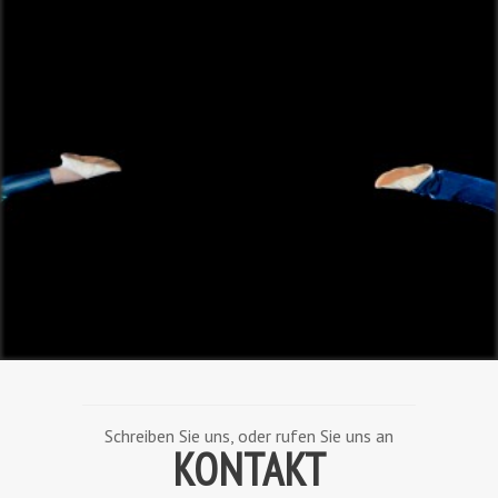
Schreiben Sie uns, oder rufen Sie uns an
KONTAKT