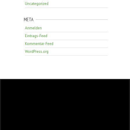
Uncategorized
META
Anmelden
Eintrags-Feed
Kommentar-Feed
WordPress.org