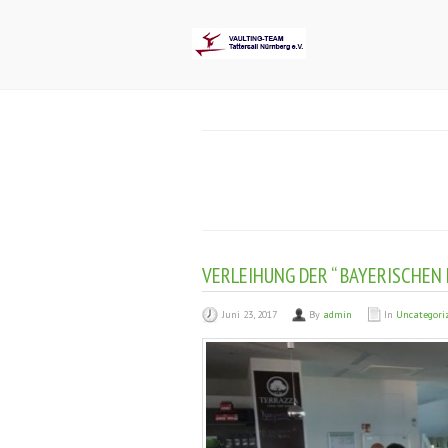
VERLEIHUNG DER “ BAYERISCHEN
Juni 23, 2017
By
admin
In
Uncategori