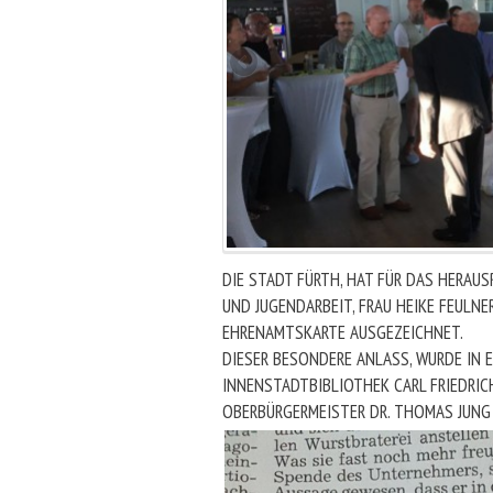
DIE STADT FÜRTH, HAT FÜR DAS HERAU
UND JUGENDARBEIT, FRAU HEIKE FEULNE
EHRENAMTSKARTE AUSGEZEICHNET.
DIESER BESONDERE ANLASS, WURDE IN E
INNENSTADTBIBLIOTHEK CARL FRIEDRIC
OBERBÜRGERMEISTER DR. THOMAS JUNG