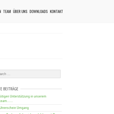
N
TEAM
ÜBER UNS
DOWNLOADS
KONTAKT
E BEITRÄGE
ötigen Unterstützung in unserem
erteam……
führerschein Umgang