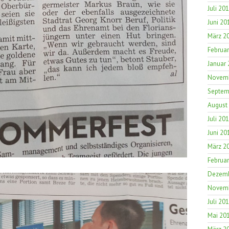
Juli 20
Juni 20
März 2
Februa
Januar
Novemb
Septem
August
Juli 20
Juni 20
März 2
Februa
Dezemb
Novemb
Juli 20
Mai 20