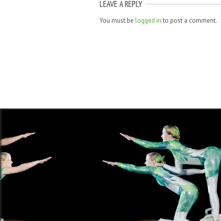
LEAVE A REPLY
You must be
logged in
to post a comment.