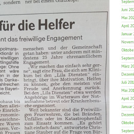
Septem
Juni 20
Mai 20
April 2
Januar
Novemb
Oktobe
Septem
März 2
Dezemb
Juli 20
Mai 20
April 2
Januar
Dezemb
Oktobe
Septem